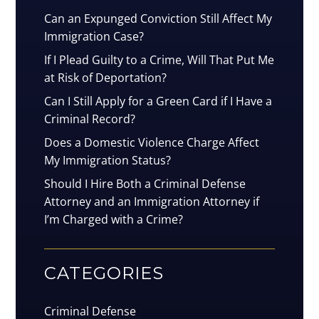
Can an Expunged Conviction Still Affect My
Immigration Case?
If I Plead Guilty to a Crime, Will That Put Me
at Risk of Deportation?
Can I Still Apply for a Green Card if I Have a
Criminal Record?
Does a Domestic Violence Charge Affect
My Immigration Status?
Should I Hire Both a Criminal Defense
Attorney and an Immigration Attorney if
I’m Charged with a Crime?
CATEGORIES
Criminal Defense