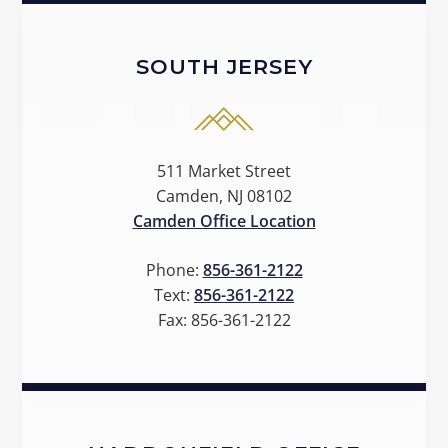
SOUTH JERSEY
511 Market Street
Camden, NJ 08102
Camden Office Location
Phone:
856-361-2122
Text:
856-361-2122
Fax:
856-361-2122