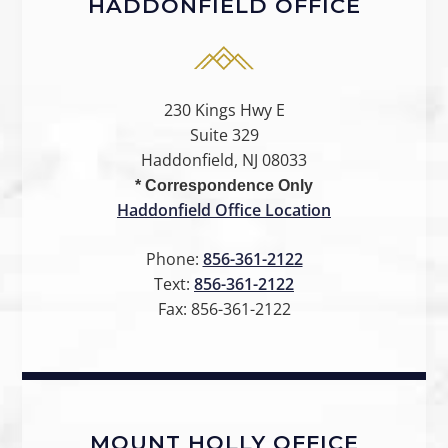
HADDONFIELD OFFICE
230 Kings Hwy E
Suite 329
Haddonfield, NJ 08033
* Correspondence Only
Haddonfield Office Location
Phone:
856-361-2122
Text:
856-361-2122
Fax:
856-361-2122
MOUNT HOLLY OFFICE