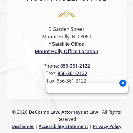
9 Garden Street
Mount Holly, NJ 08060
* Satellite Office
Mount Holly Office Location
Phone:
856-361-2122
Text:
856-361-2122
Fax:
856-361-2122
©
2026
DeCosmo Law, Attorneys at Law
• All Rights
Reserved
Disclaimer
|
Accessibility Statement
|
Privacy Policy