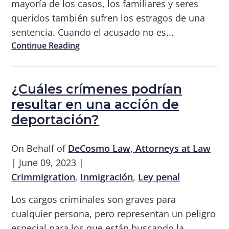
mayoría de los casos, los familiares y seres
queridos también sufren los estragos de una
sentencia. Cuando el acusado no es...
Continue Reading
¿Cuáles crímenes podrían
resultar en una acción de
deportación?
On Behalf of
DeCosmo Law, Attorneys at Law
|
June 09, 2023
|
Crimmigration
,
Inmigración
,
Ley penal
Los cargos criminales son graves para
cualquier persona, pero representan un peligro
especial para los que están buscando la